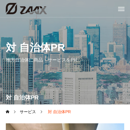
対 自治体PR
地方自治体に商品・サービスをPR
対 自治体PR
サービス
対 自治体PR